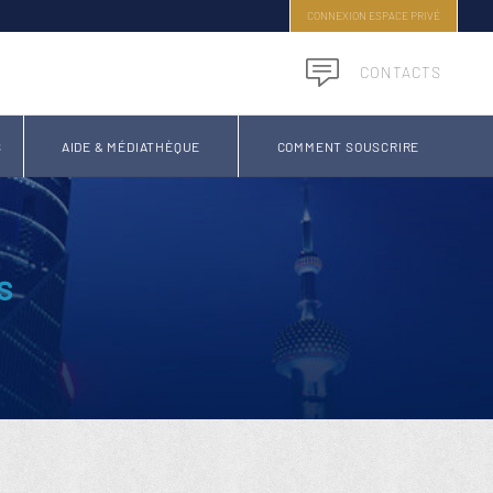
CONNEXION ESPACE PRIVÉ
CONTACTS
S
AIDE & MÉDIATHÈQUE
COMMENT SOUSCRIRE
s