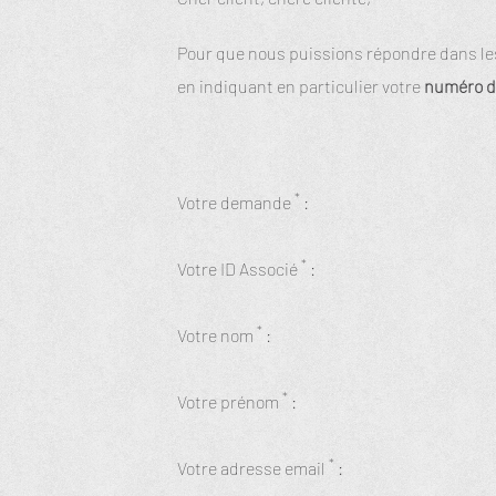
Pour que nous puissions répondre dans les 
en indiquant en particulier votre
numéro d
*
Votre demande
:
*
Votre ID Associé
:
*
Votre nom
:
*
Votre prénom
:
*
Votre adresse email
: