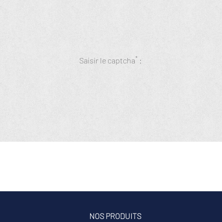
*
Saisir le captcha
:
NOS PRODUITS