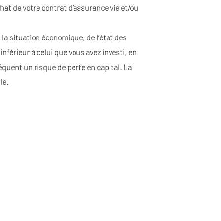
at de votre contrat d’assurance vie et/ou
 la situation économique, de l’état des
férieur à celui que vous avez investi, en
équent un risque de perte en capital. La
le.