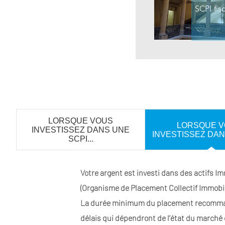
LORSQUE VOUS
LORSQUE 
INVESTISSEZ DANS UNE
INVESTISSEZ DAN
SCPI...
Votre argent est investi dans des actifs Im
(Organisme de Placement Collectif Immobili
La durée minimum du placement recommand
délais qui dépendront de l’état du marché 