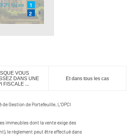
SQUE VOUS
ISSEZ DANS UNE
Et dans tous les cas
 FISCALE ...
 de Gestion de Portefeuille. L'OPCI
s immeubles dont la vente exige des
t), le règlement peut être effectué dans