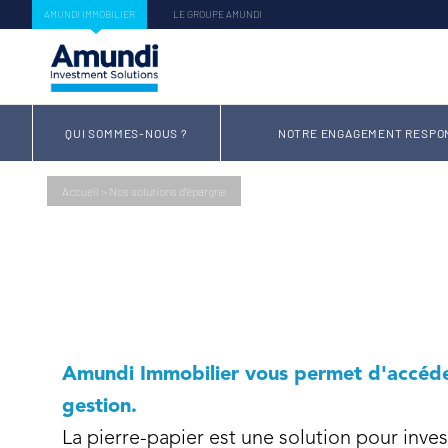
AMUNDI IMMOBILIER
LE GROUPE AMUNDI
QUI SOMMES-NOUS ?
NOTRE ENGAGEMENT RESPO
Accueil
>
Nos solutions d'épargne