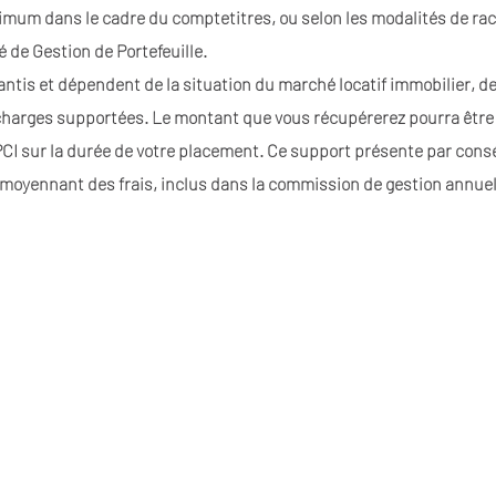
imum dans le cadre du comptetitres, ou selon les modalités de rach
é de Gestion de Portefeuille.
antis et dépendent de la situation du marché locatif immobilier, de
harges supportées. Le montant que vous récupérerez pourra être in
’OPCI sur la durée de votre placement. Ce support présente par cons
 moyennant des frais, inclus dans la commission de gestion annuel