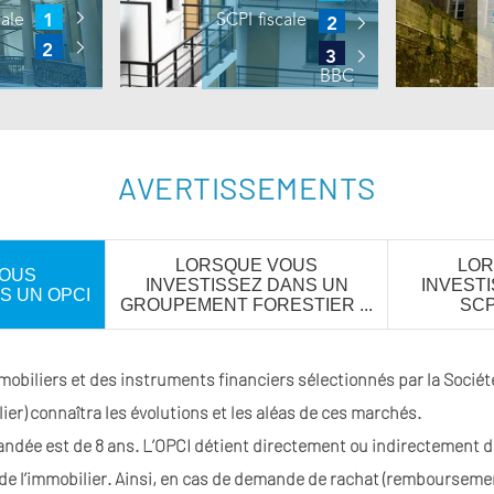
AVERTISSEMENTS
LORSQUE VOUS
LOR
VOUS
INVESTISSEZ DANS UN
INVEST
S UN OPCI
GROUPEMENT FORESTIER ...
SCPI
mobiliers et des instruments financiers sélectionnés par la Société
er) connaîtra les évolutions et les aléas de ces marchés.
ée est de 8 ans. L’OPCI détient directement ou indirectement de
de l’immobilier. Ainsi, en cas de demande de rachat (remboursemen