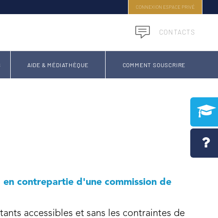
CONNEXION ESPACE PRIVÉ
CONTACTS
S
AIDE & MÉDIATHÈQUE
COMMENT SOUSCRIRE