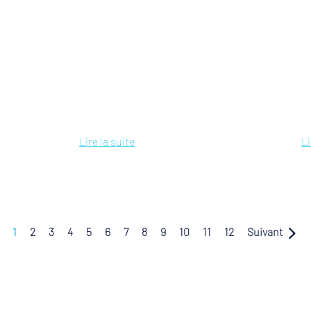
Lire la suite
Li
1
2
3
4
5
6
7
8
9
10
11
12
Suivant