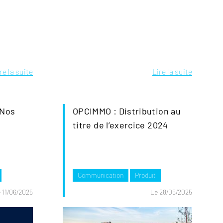
re la suite
Lire la suite
 Nos
OPCIMMO : Distribution au
titre de l’exercice 2024
Communication
Produit
 11/06/2025
Le 28/05/2025