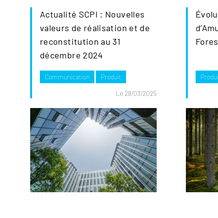
Actualité SCPI : Nouvelles
Évolu
valeurs de réalisation et de
d’Amu
reconstitution au 31
Fores
décembre 2024
Communication
Produit
Produi
Le 28/03/2025