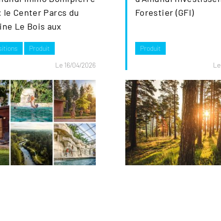
 : le Center Parcs du
Forestier (GFI)
ne Le Bois aux
...
itions
Produit
Produit
Le 16/04/2026
Le