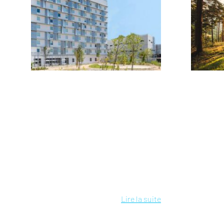
Lire la suite