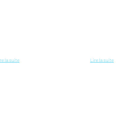
re la suite
Lire la suite