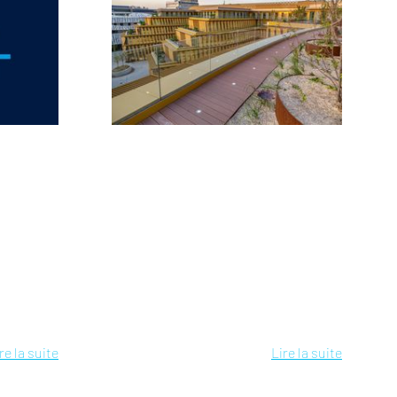
re la suite
Lire la suite