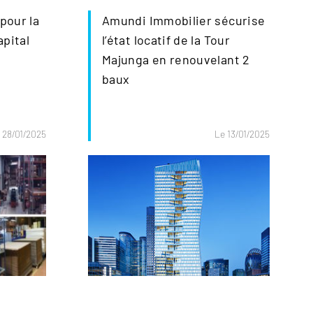
pour la
Amundi Immobilier sécurise
pital
l’état locatif de la Tour
Majunga en renouvelant 2
baux
 28/01/2025
Le 13/01/2025