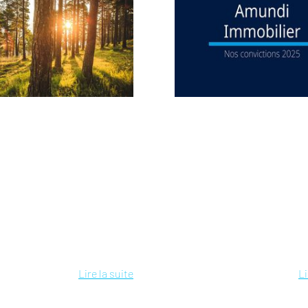
Lire la suite
Li