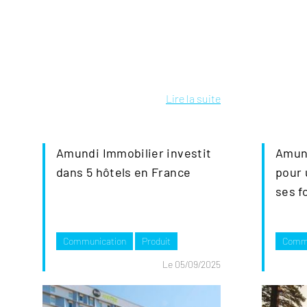
Lire la suite
Amundi Immobilier investit
Amund
dans 5 hôtels en France
pour 
ses f
Communication
Produit
Commu
Le 05/09/2025