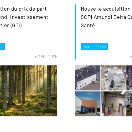
tion du prix de part
Nouvelle acquisition 
ndi Investissement
SCPI Amundi Delta Ca
tier (GFI)
Santé
t
Acquisitions
Le 27/02/2025
Le